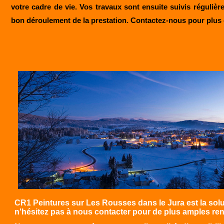
votre cadre de vie. Vos travaux sont ensuite suivis régulière
bon déroulement de la prestation. Contactez-
nous pour plus 
CR1 Peintures sur Les Rousses dans le Jura est la solu
n'hésitez pas à nous contacter pour de plus amples r