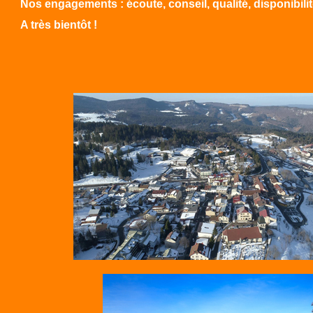
Nos engagements : écoute, conseil, qualité, disponibilité
A très bientôt !