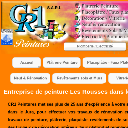
S.A.R.L.
Plomberie / Electricité
Accueil
Plâtrerie Peinture
Placoplâtre - Faux Pla
Neuf & Rénovation
Revêtements sols et Murs
Vitreri
Entreprise de peinture Les Rousses dans l
CR1 Peintures met ses plus de 25 ans d'expérience à votre 
dans le Jura, pour effectuer vos travaux de rénovation e
travaux de peinture, plâtrerie, plaquiste, revêtements de so
des travaux de décoration intérieur, faux plafond et remplac