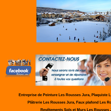
Entreprise de Peinture Les Rousses Jura, Plaquiste 
Plâtrerie Les Rousses Jura, Faux plafond Les R
Revêtements Sols et Murs Les Rousses 