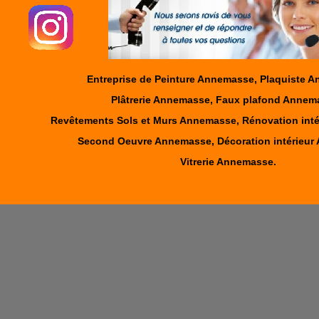
Entreprise de Peinture Annemasse, Plaquiste 
Plâtrerie Annemasse, Faux plafond Annem
Revêtements Sols et Murs Annemasse, Rénovation int
Second Oeuvre Annemasse, Décoration intérieur
Vitrerie Annemasse.