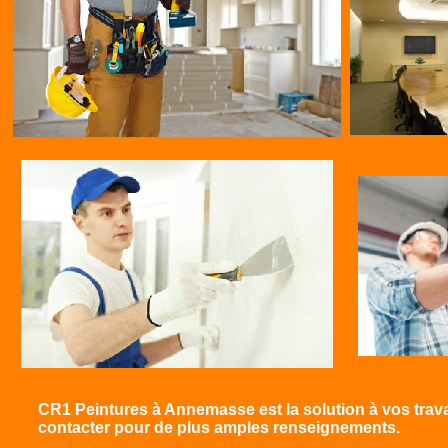
CR1 Peintures à Annemasse est la solution à vos trav
contacter pour de plus amples renseignements.