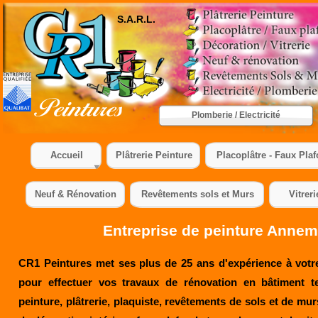
S.A.R.L.
Plomberie / Electricité
Accueil
Plâtrerie Peinture
Placoplâtre - Faux Pla
Neuf & Rénovation
Revêtements sols et Murs
Vitreri
Entreprise de peinture Anne
CR1 Peintures met ses plus de 25 ans d'expérience à votr
pour effectuer vos travaux de rénovation en bâtiment t
peinture, plâtrerie, plaquiste, revêtements de sols et de mur